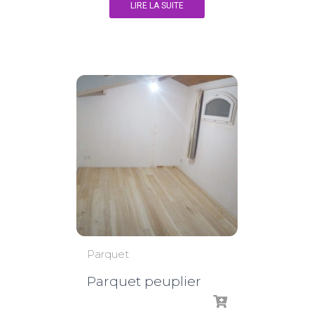
LIRE LA SUITE
Parquet
Parquet peuplier