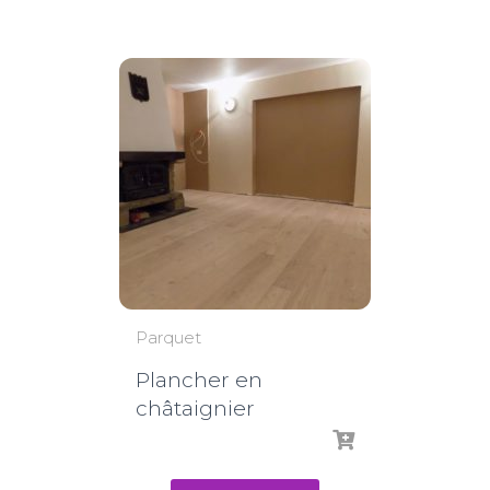
Parquet
Plancher en
châtaignier