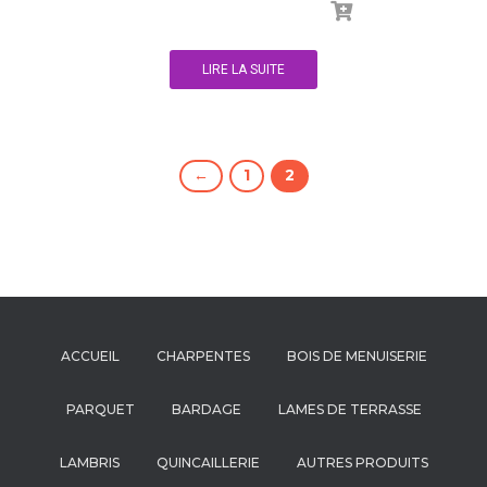
LIRE LA SUITE
←
1
2
ACCUEIL
CHARPENTES
BOIS DE MENUISERIE
PARQUET
BARDAGE
LAMES DE TERRASSE
LAMBRIS
QUINCAILLERIE
AUTRES PRODUITS