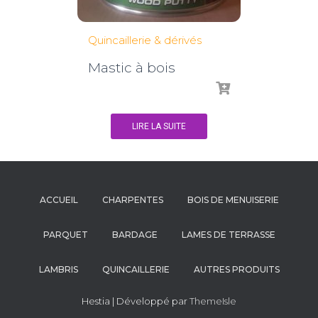
Quincaillerie & dérivés
Mastic à bois
LIRE LA SUITE
ACCUEIL
CHARPENTES
BOIS DE MENUISERIE
PARQUET
BARDAGE
LAMES DE TERRASSE
LAMBRIS
QUINCAILLERIE
AUTRES PRODUITS
Hestia | Développé par
ThemeIsle