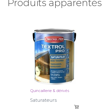
Produits apparentés
Quincaillerie & dérivés
Saturateurs