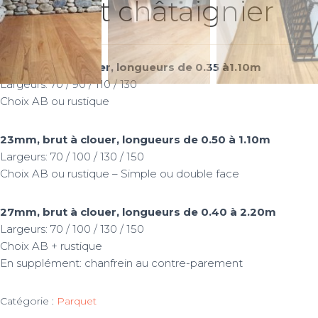
Parquet châtaignier
14mm, brut à coller, longueurs de 0.35 à1.10m
Largeurs: 70 / 90 / 110 / 130
Choix AB ou rustique
23mm, brut à clouer, longueurs de 0.50 à 1.10m
Largeurs: 70 / 100 / 130 / 150
Choix AB ou rustique – Simple ou double face
27mm, brut à clouer, longueurs de 0.40 à 2.20m
Largeurs: 70 / 100 / 130 / 150
Choix AB + rustique
En supplément: chanfrein au contre-parement
Catégorie :
Parquet