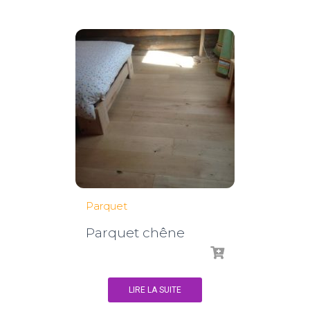
Parquet
Parquet chêne
LIRE LA SUITE