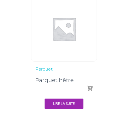
Parquet
Parquet hêtre
LIRE LA SUITE