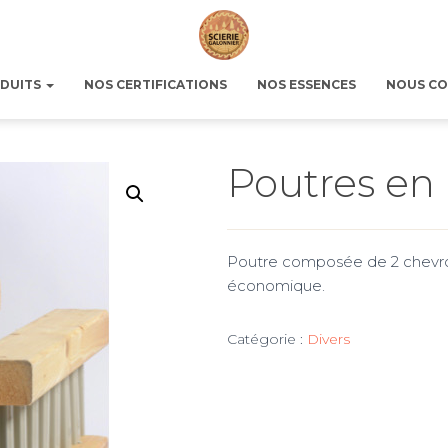
ODUITS
NOS CERTIFICATIONS
NOS ESSENCES
NOUS CO
Poutres en 
Poutre composée de 2 chevrons
économique.
Catégorie :
Divers