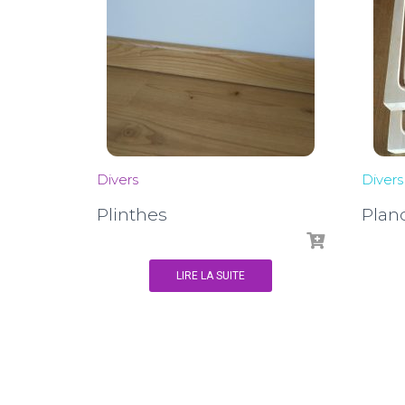
Divers
Divers
Plinthes
Plan
LIRE LA SUITE