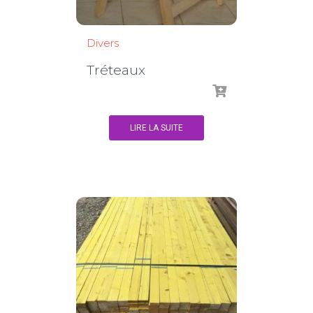
Divers
Tréteaux
LIRE LA SUITE