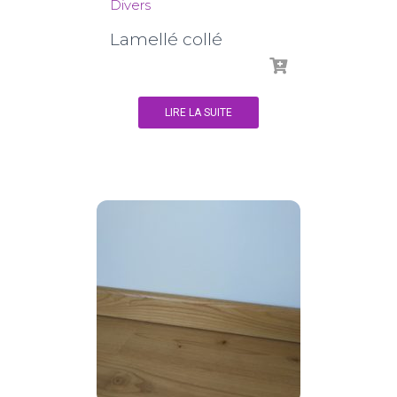
Divers
Lamellé collé
LIRE LA SUITE