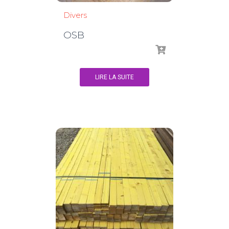
Divers
OSB
LIRE LA SUITE