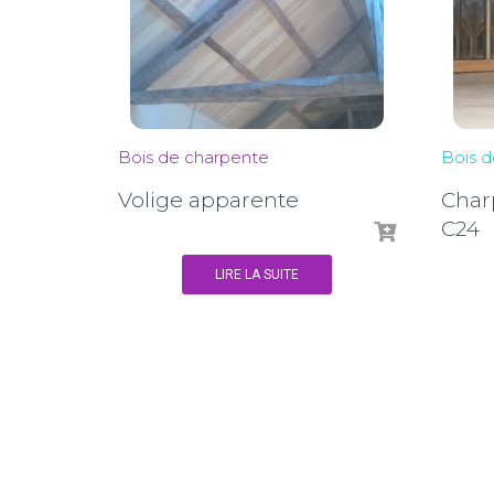
Bois de charpente
Bois d
Volige apparente
Char
C24
LIRE LA SUITE