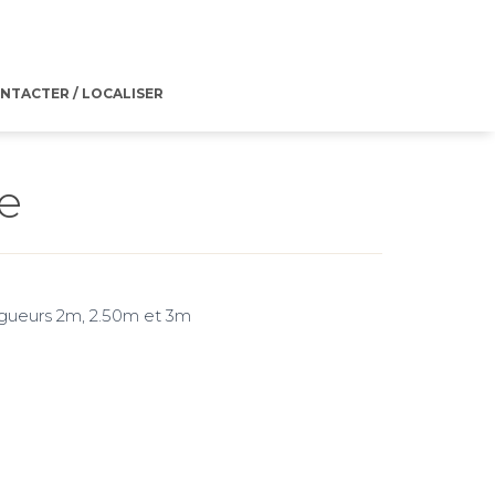
NTACTER / LOCALISER
e
gueurs 2m, 2.50m et 3m