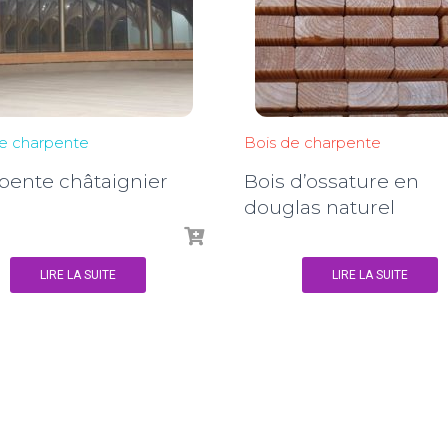
e charpente
Bois de charpente
pente châtaignier
Bois d’ossature en
douglas naturel
LIRE LA SUITE
LIRE LA SUITE