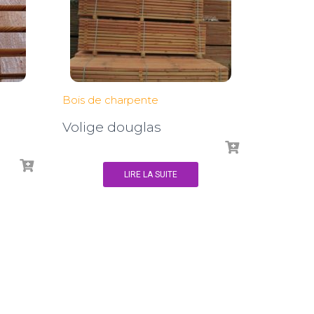
Bois de charpente
Volige douglas
LIRE LA SUITE