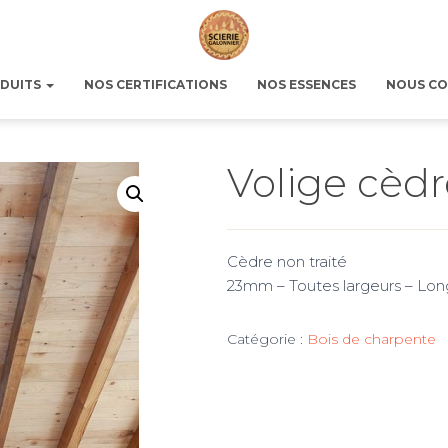
ODUITS
NOS CERTIFICATIONS
NOS ESSENCES
NOUS CO
Volige cèdr
Cèdre non traité
23mm – Toutes largeurs – Lon
Catégorie :
Bois de charpente