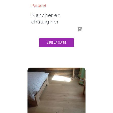
Parquet
Plancher en
châtaignier
LIRE LA SUITE