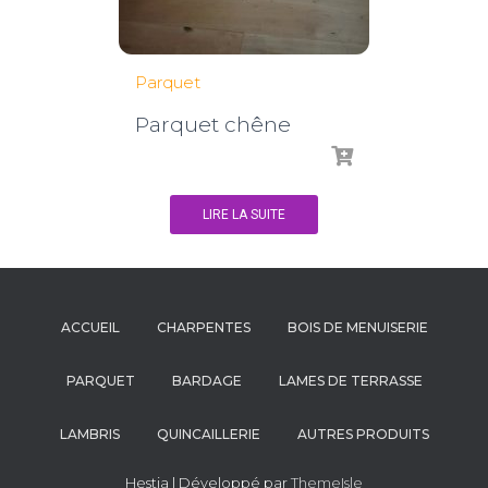
Parquet
Parquet chêne
LIRE LA SUITE
ACCUEIL
CHARPENTES
BOIS DE MENUISERIE
PARQUET
BARDAGE
LAMES DE TERRASSE
LAMBRIS
QUINCAILLERIE
AUTRES PRODUITS
Hestia | Développé par
ThemeIsle