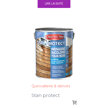
LIRE LA SUITE
Quincaillerie & dérivés
Stan protect