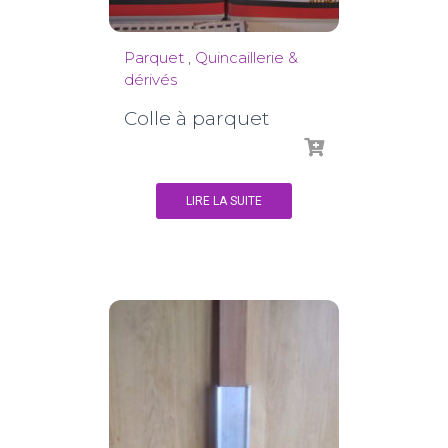
Parquet
,
Quincaillerie &
dérivés
Colle à parquet
LIRE LA SUITE