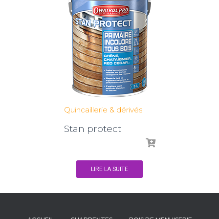
Quincaillerie & dérivés
Stan protect
LIRE LA SUITE