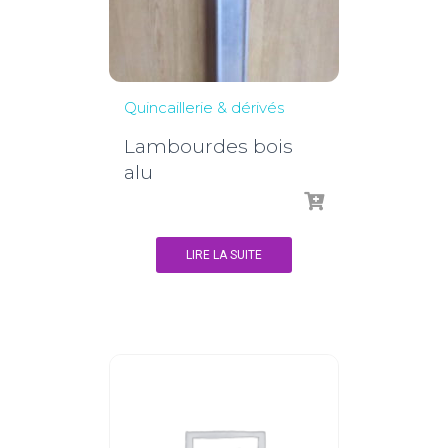
Quincaillerie & dérivés
Lambourdes bois
alu
LIRE LA SUITE